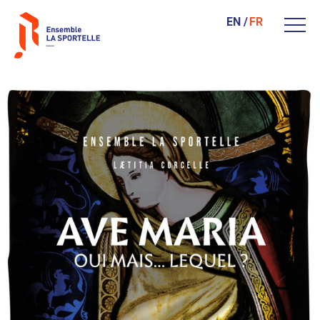
EN
FR