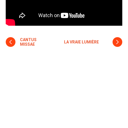
CANTUS
Navigation
LA VRAIE LUMIÈRE
MISSAE
des
articles