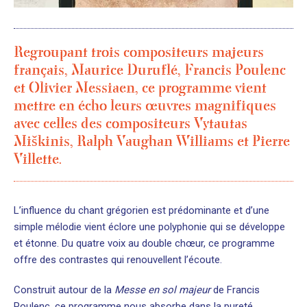
Regroupant trois compositeurs majeurs
français, Maurice Duruflé, Francis Poulenc
et Olivier Messiaen, ce programme vient
mettre en écho leurs œuvres magnifiques
avec celles des compositeurs Vytautas
Miškinis, Ralph Vaughan Williams et Pierre
Villette.
L’influence du chant grégorien est prédominante et d’une
simple mélodie vient éclore une polyphonie qui se développe
et étonne. Du quatre voix au double chœur, ce programme
offre des contrastes qui renouvellent l’écoute.
Construit autour de la
Messe en sol majeur
de Francis
Poulenc, ce programme nous absorbe dans la pureté