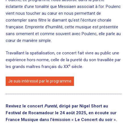
éclatante d’une tonalité que Messiaen associait à l’or. Poulenc
vient nous toucher au cœur en nous permettant de
contempler sans filtre le diamant qu’est l’écriture chorale
française. Empreinte d’humilité, cette musique est présentée
sans ornement et comme souvent avec Poulenc, elle parle au
cœur de manière simple.
Travaillant la spatialisation, ce concert fait vivre au public une
expérience hors norme, celle de la pureté du son travaillée par
e
les grands maîtres français du XX
siècle.
Je suis intéressé par le programme
Revivez le concert
Pureté
, dirigé par Nigel Short au
Festival de Rocamadour le 24 août 2025, en écoute sur
France Musique dans l’émission « Le Concert du soir ».