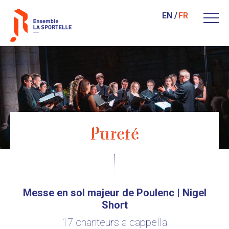
EN
FR
Pureté
Messe en sol majeur de Poulenc | Nigel
Short
17 chanteurs a cappella